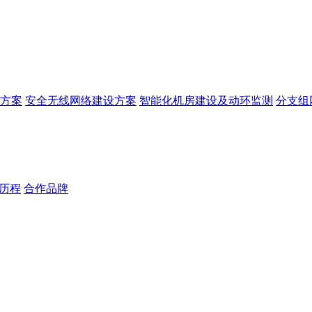
方案
安全无线网络建设方案
智能化机房建设及动环监测
分支组
历程
合作品牌