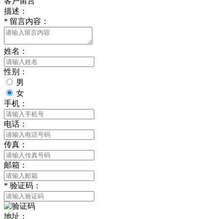
客户留言
描述：
*
留言内容：
姓名：
性别：
男
女
手机：
电话：
传真：
邮箱：
*
验证码：
地址：