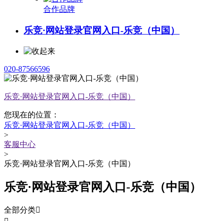
合作品牌
乐竞·网站登录官网入口-乐竞（中国）
020-87566596
乐竞·网站登录官网入口-乐竞（中国）
您现在的位置：
乐竞·网站登录官网入口-乐竞（中国）
>
客服中心
>
乐竞·网站登录官网入口-乐竞（中国）
乐竞·网站登录官网入口-乐竞（中国）
全部分类
