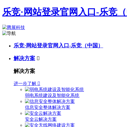
乐竞·网站登录官网入口-乐竞
乐竞·网站登录官网入口-乐竞（中国）
解决方案

解决方案
进一步了解

弱电系统建设及智能化系统
信息安全整体解决方案
安全云解决方案