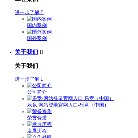
进一步了解

国内案例
国外案例
关于我们

关于我们
进一步了解

公司简介
乐竞·网站登录官网入口-乐竞（中国）
荣誉资质
发展历程