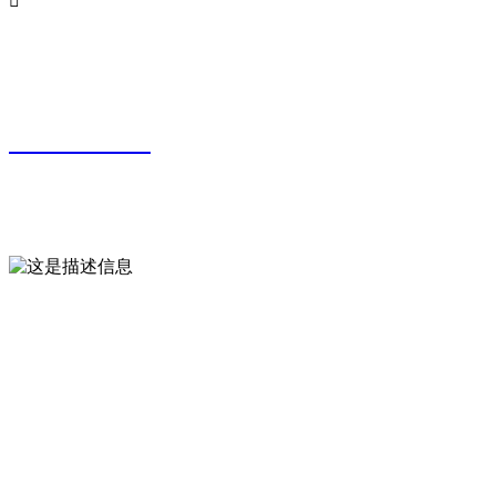

乐竞·网站登录官网入口-乐竞（中国）
服务热线：
020-87566596
地址：
广州市萝岗区科学城科学大道绿地中央广场E栋2716室