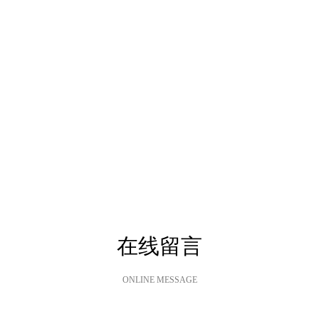
在线留言
ONLINE MESSAGE