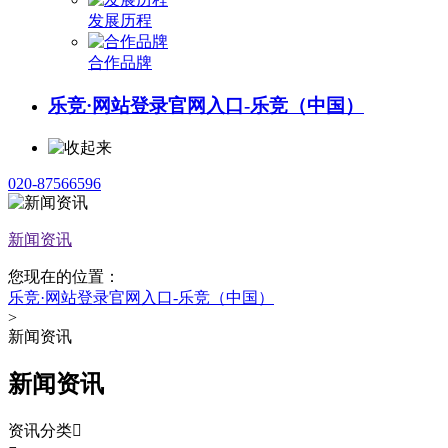
发展历程
合作品牌
乐竞·网站登录官网入口-乐竞（中国）
020-87566596
新闻资讯
您现在的位置：
乐竞·网站登录官网入口-乐竞（中国）
>
新闻资讯
新闻资讯
资讯分类
