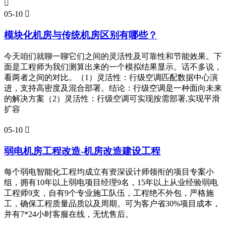

05-10

模块化机房与传统机房区别有哪些？
今天咱们就聊一聊它们之间的灵活性及可靠性和节能效果。下
面是工程师为我们测算出来的一个模拟结果显示。话不多说，
看两者之间的对比。（1）灵活性：行级空调匹配数据中心演
进，支持高密度及混合部署。结论：行级空调是一种面向未来
的解决方案（2）灵活性：行级空调可实现按需部署,实现平滑
扩容
05-10

弱电机房工程改造-机房改造建设工程
每个弱电智能化工程均成立有资深设计师领衔的项目专案小
组，拥有10年以上弱电项目经理9名，15年以上从业经验弱电
工程师9支，自有9个专业施工队伍，工程绝不外包，严格施
工，确保工程质量品质以及周期。可为客户省30%项目成本，
并有7*24小时客服在线，无忧售后。