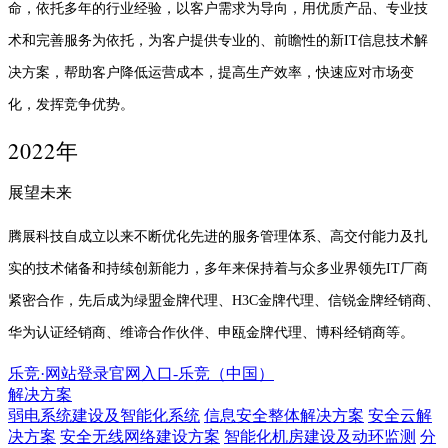
命，依托多年的行业经验，以客户需求为导向，用优质产品、专业技
术和完善服务为依托，为客户提供专业的、前瞻性的新IT信息技术解
决方案，帮助客户降低运营成本，提高生产效率，快速应对市场变
化，发挥竞争优势。
2022年
展望未来
腾展科技自成立以来不断优化先进的服务管理体系、高交付能力及扎
实的技术储备和持续创新能力，多年来保持着与众多业界领先IT厂商
紧密合作，先后成为绿盟金牌代理、H3C金牌代理、信锐金牌经销商、
华为认证经销商、维谛合作伙伴、申瓯金牌代理、博科经销商等。
乐竞·网站登录官网入口-乐竞（中国）
解决方案
弱电系统建设及智能化系统
信息安全整体解决方案
安全云解
决方案
安全无线网络建设方案
智能化机房建设及动环监测
分